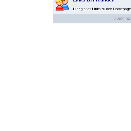
Hier gibt es Links zu den Homepage
© 2000-202